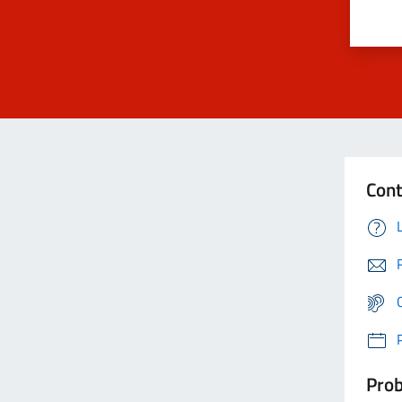
Cont
Prob