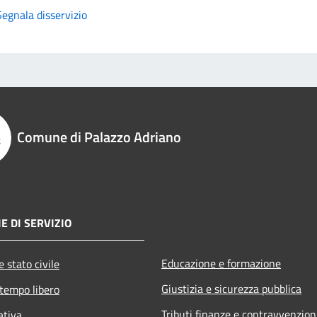
Segnala disservizio
Comune di Palazzo Adriano
E DI SERVIZIO
Educazione e formazione
 stato civile
Giustizia e sicurezza pubblica
 tempo libero
Tributi,finanze e contravvenzion
ativa