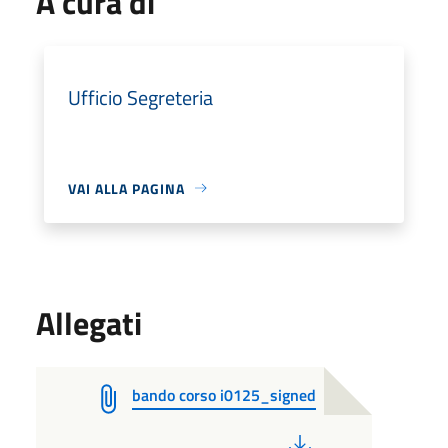
A cura di
Ufficio Segreteria
VAI ALLA PAGINA
Allegati
bando corso i0125_signed
PDF