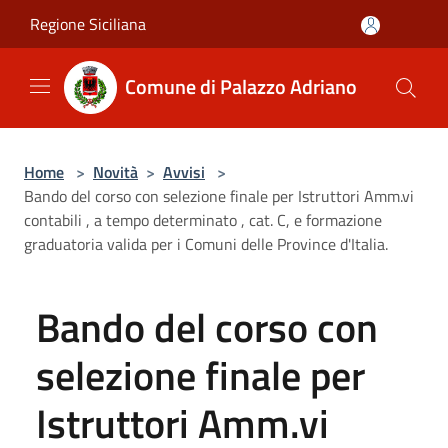
Salta al contenuto principale
Regione Siciliana
Comune di Palazzo Adriano
Home
>
Novità
>
Avvisi
>
Bando del corso con selezione finale per Istruttori Amm.vi
contabili , a tempo determinato , cat. C, e formazione
graduatoria valida per i Comuni delle Province d'Italia.
Bando del corso con
selezione finale per
Istruttori Amm.vi