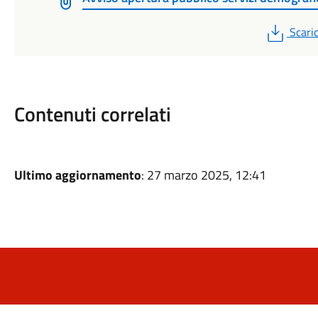
PDF
Scari
Contenuti correlati
Ultimo aggiornamento
: 27 marzo 2025, 12:41