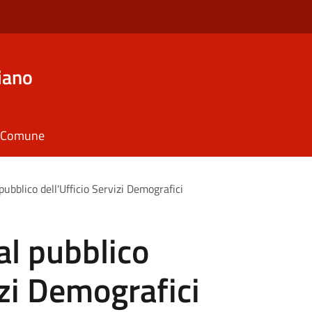
iano
il Comune
pubblico dell'Ufficio Servizi Demografici
al pubblico
izi Demografici