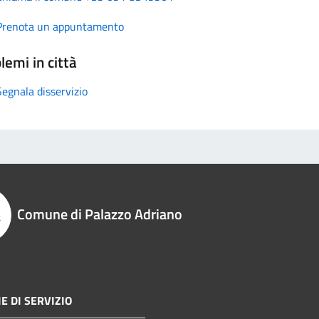
Prenota un appuntamento
lemi in città
Segnala disservizio
Comune di Palazzo Adriano
E DI SERVIZIO