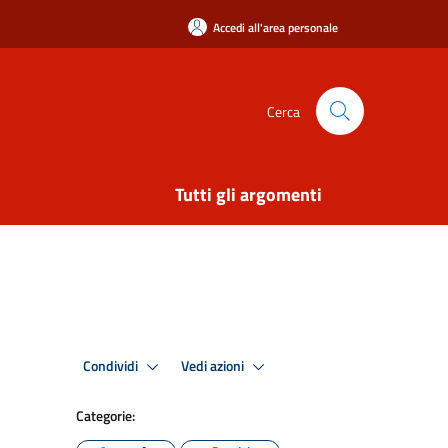
Accedi all'area personale
Cerca
Tutti gli argomenti
Condividi
Vedi azioni
Categorie: