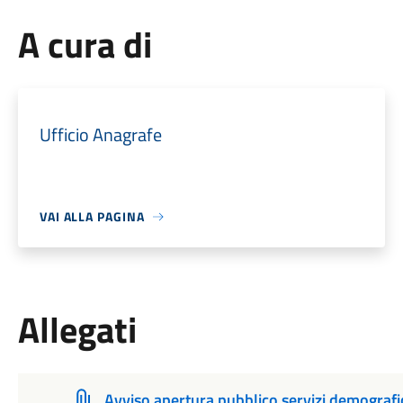
A cura di
Ufficio Anagrafe
VAI ALLA PAGINA
Allegati
Avviso apertura pubblico servizi demografi