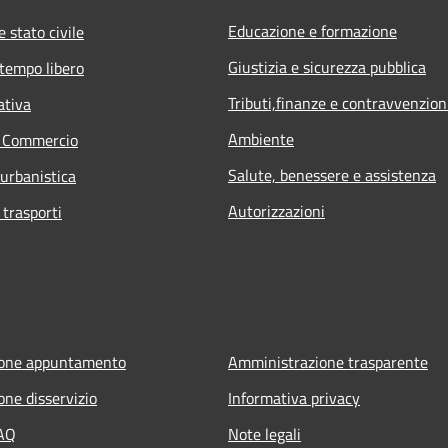
Educazione e formazione
 stato civile
Giustizia e sicurezza pubblica
 tempo libero
Tributi,finanze e contravvenzion
ativa
Ambiente
e Commercio
Salute, benessere e assistenza
 urbanistica
Autorizzazioni
 trasporti
ione appuntamento
Amministrazione trasparente
one disservizio
Informativa privacy
FAQ
Note legali