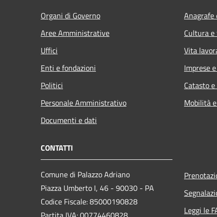
Organi di Governo
Anagrafe e
Aree Amministrative
Cultura e
Uffici
Vita lavor
Enti e fondazioni
Imprese 
Politici
Catasto e
Personale Amministrativo
Mobilità e
Documenti e dati
CONTATTI
Comune di Palazzo Adriano
Prenotaz
Piazza Umberto I, 46 - 90030 - PA
Segnalazi
Codice Fiscale: 85000190828
Leggi le 
Partita IVA: 00774460828