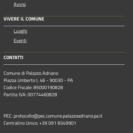
Avvisi
VIVERE IL COMUNE
Luoghi
Eventi
CONTATTI
Comune di Palazzo Adriano
Piazza Umberto I, 46 - 90030 - PA
Codice Fiscale: 85000190828
Partita IVA: 00774460828
PEC: protocollo@pec.comune.palazzoadriano.pa.it
Centralino Unico: +39 091 8349901