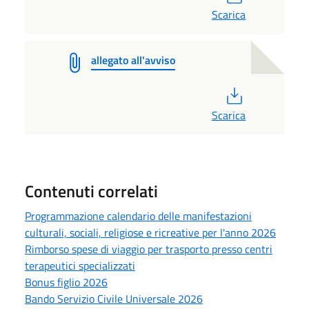
Scarica
allegato all'avviso
PDF
Scarica
Contenuti correlati
Programmazione calendario delle manifestazioni
culturali, sociali, religiose e ricreative per l'anno 2026
Rimborso spese di viaggio per trasporto presso centri
terapeutici specializzati
Bonus figlio 2026
Bando Servizio Civile Universale 2026