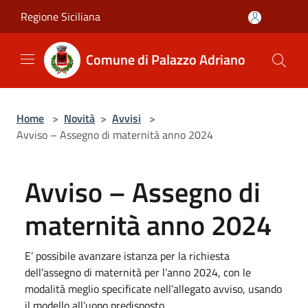
Salta al contenuto principale
Regione Siciliana
Comune di Palazzo Adriano
Home
>
Novità
>
Avvisi
>
Avviso – Assegno di maternità anno 2024
Avviso – Assegno di
maternità anno 2024
E’ possibile avanzare istanza per la richiesta
dell’assegno di maternità per l’anno 2024, con le
modalità meglio specificate nell’allegato avviso, usando
il modello all’uopo predisposto.