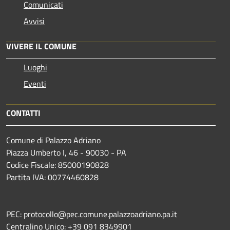
Comunicati
Avvisi
VIVERE IL COMUNE
Luoghi
Eventi
CONTATTI
Comune di Palazzo Adriano
Piazza Umberto I, 46 - 90030 - PA
Codice Fiscale: 85000190828
Partita IVA: 00774460828
PEC: protocollo@pec.comune.palazzoadriano.pa.it
Centralino Unico: +39 091 8349901