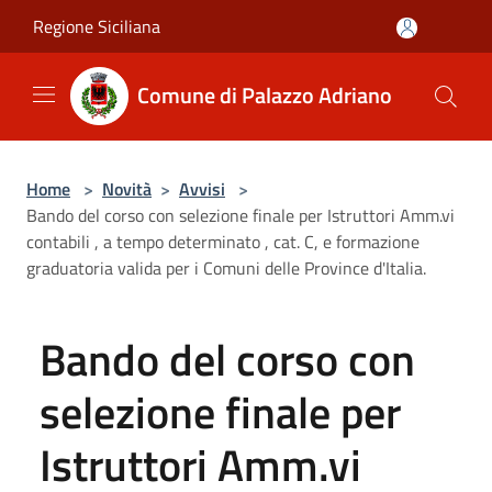
Salta al contenuto principale
Regione Siciliana
Comune di Palazzo Adriano
Home
>
Novità
>
Avvisi
>
Bando del corso con selezione finale per Istruttori Amm.vi
contabili , a tempo determinato , cat. C, e formazione
graduatoria valida per i Comuni delle Province d'Italia.
Bando del corso con
selezione finale per
Istruttori Amm.vi