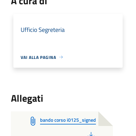
A cura di
Ufficio Segreteria
VAI ALLA PAGINA
Allegati
bando corso i0125_signed
PDF