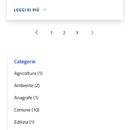
LEGGI DI PIÙ
1
2
3
« Precedente
Successiva »
Categorie
Agricoltura (1)
Ambiente (2)
Anagrafe (1)
Comune (10)
Edilizia (1)