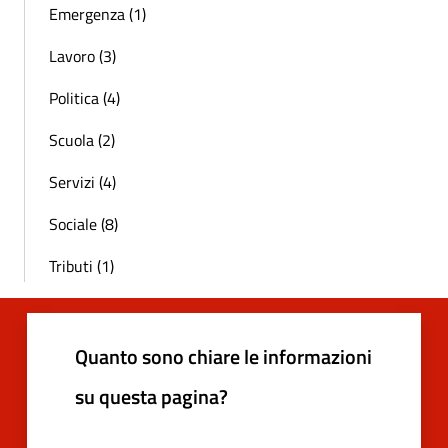
Emergenza (1)
Lavoro (3)
Politica (4)
Scuola (2)
Servizi (4)
Sociale (8)
Tributi (1)
Quanto sono chiare le informazioni
su questa pagina?