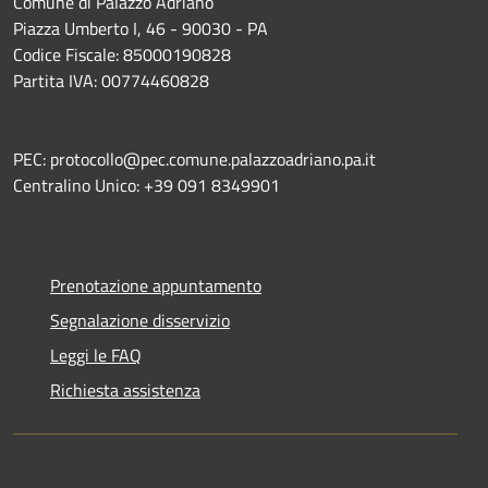
Comune di Palazzo Adriano
Piazza Umberto I, 46 - 90030 - PA
Codice Fiscale: 85000190828
Partita IVA: 00774460828
PEC: protocollo@pec.comune.palazzoadriano.pa.it
Centralino Unico: +39 091 8349901
Prenotazione appuntamento
Segnalazione disservizio
Leggi le FAQ
Richiesta assistenza