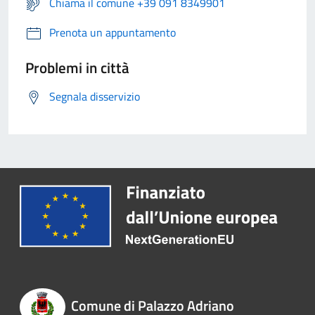
Chiama il comune +39 091 8349901
Prenota un appuntamento
Problemi in città
Segnala disservizio
Comune di Palazzo Adriano