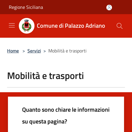
Salta al contenuto principale
Regione Siciliana
Comune di Palazzo Adriano
Home
>
Servizi
>
Mobilità e trasporti
Mobilità e trasporti
Quanto sono chiare le informazioni
su questa pagina?