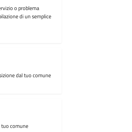
servizio o problema
pilazione di un semplice
osizione dal tuo comune
al tuo comune