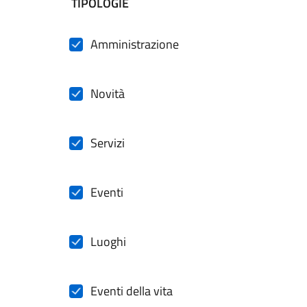
filtri da applicare
TIPOLOGIE
Amministrazione
Novità
Servizi
Eventi
Luoghi
Eventi della vita