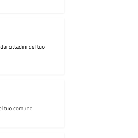
dai cittadini del tuo
 del tuo comune