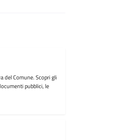
va del Comune. Scopri gli
i documenti pubblici, le