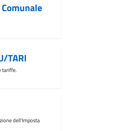
io Comunale
U/TARI
tariffe.
azione dell’Imposta