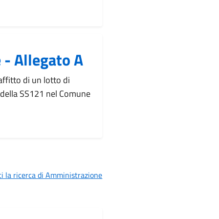
- Allegato A
fitto di un lotto di
si della SS121 nel Comune
i la ricerca di Amministrazione