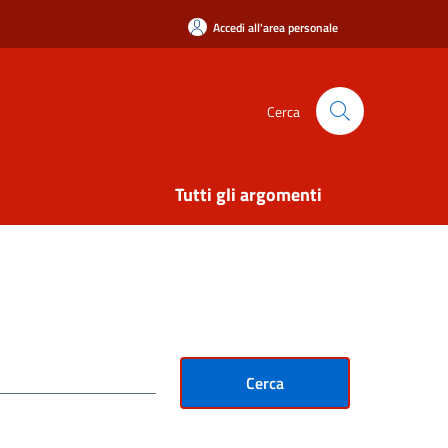
Accedi all'area personale
Cerca
Tutti gli argomenti
Cerca