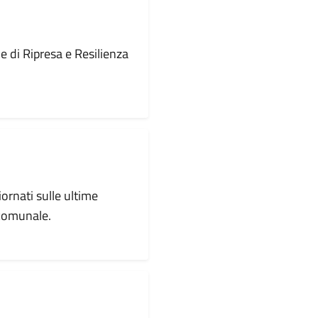
le di Ripresa e Resilienza
iornati sulle ultime
 comunale.