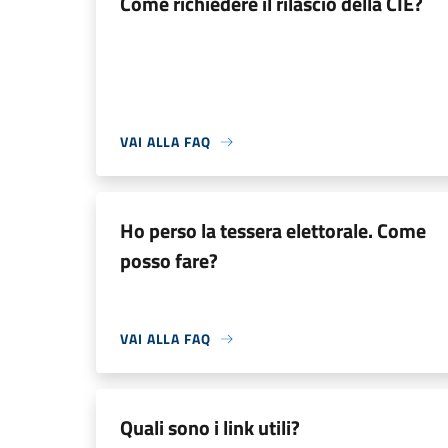
Come richiedere il rilascio della CIE?
VAI ALLA FAQ
Ho perso la tessera elettorale. Come
posso fare?
VAI ALLA FAQ
Quali sono i link utili?