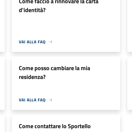
Come faccio a rinnovare la carta
d'identità?
VAI ALLA FAQ
Come posso cambiare la mia
residenza?
VAI ALLA FAQ
Come contattare lo Sportello