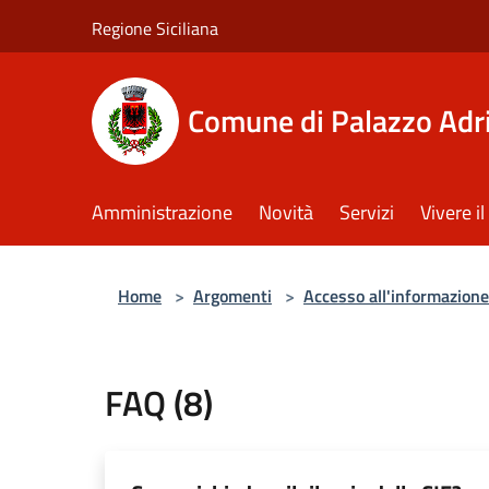
Salta al contenuto principale
Regione Siciliana
Comune di Palazzo Adr
Amministrazione
Novità
Servizi
Vivere 
Home
>
Argomenti
>
Accesso all'informazione
FAQ (8)