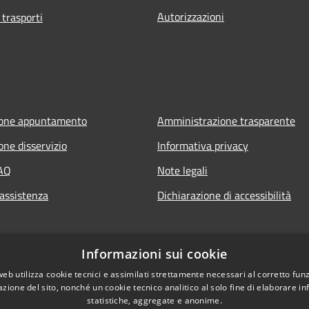
Autorizzazioni
 trasporti
ione appuntamento
Amministrazione trasparente
one disservizio
Informativa privacy
FAQ
Note legali
 assistenza
Dichiarazione di accessibilità
Informazioni sui cookie
web utilizza cookie tecnici e assimilati strettamente necessari al corretto fu
azione del sito, nonché un cookie tecnico analitico al solo fine di elaborare i
statistiche, aggregate e anonime.