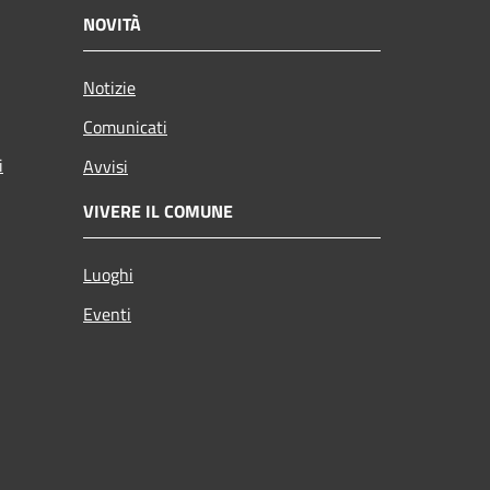
NOVITÀ
Notizie
Comunicati
i
Avvisi
VIVERE IL COMUNE
Luoghi
Eventi