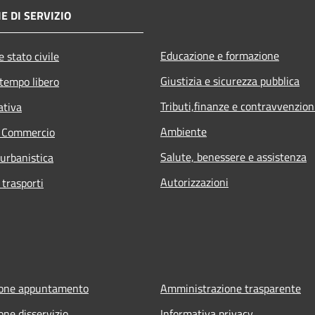
E DI SERVIZIO
Educazione e formazione
 stato civile
Giustizia e sicurezza pubblica
 tempo libero
Tributi,finanze e contravvenzion
ativa
Ambiente
e Commercio
Salute, benessere e assistenza
 urbanistica
Autorizzazioni
 trasporti
ione appuntamento
Amministrazione trasparente
one disservizio
Informativa privacy