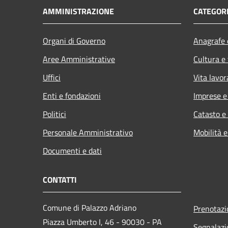
AMMINISTRAZIONE
CATEGORI
Organi di Governo
Anagrafe e
Aree Amministrative
Cultura e
Uffici
Vita lavor
Enti e fondazioni
Imprese 
Politici
Catasto e
Personale Amministrativo
Mobilità e
Documenti e dati
CONTATTI
Comune di Palazzo Adriano
Prenotaz
Piazza Umberto I, 46 - 90030 - PA
Segnalazi