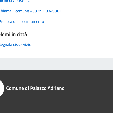
Richiedi Assistenza
Chiama il comune +39 091 8349901
Prenota un appuntamento
lemi in città
Segnala disservizio
Comune di Palazzo Adriano