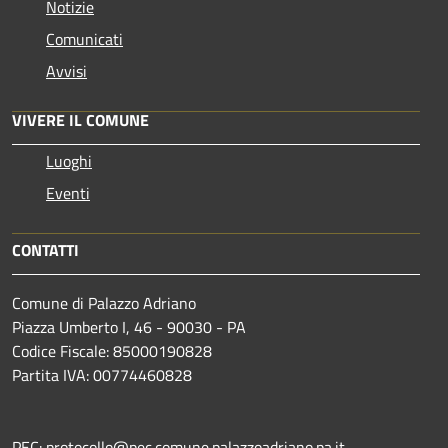
Notizie
Comunicati
Avvisi
VIVERE IL COMUNE
Luoghi
Eventi
CONTATTI
Comune di Palazzo Adriano
Piazza Umberto I, 46 - 90030 - PA
Codice Fiscale: 85000190828
Partita IVA: 00774460828
PEC: protocollo@pec.comune.palazzoadriano.pa.it