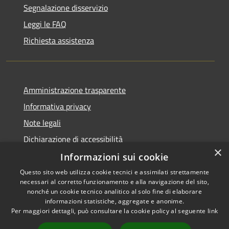
Segnalazione disservizio
Leggi le FAQ
Richiesta assistenza
Amministrazione trasparente
Informativa privacy
Note legali
Dichiarazione di accessibilità
×
Informazioni sui cookie
Questo sito web utilizza cookie tecnici e assimilati strettamente
necessari al corretto funzionamento e alla navigazione del sito,
RSS
Copyright © 2026 • Comune di
nonché un cookie tecnico analitico al solo fine di elaborare
Accessibilità
informazioni statistiche, aggregate e anonime.
Palazzo Adriano • Powered by
Per maggiori dettagli, può consultare la cookie policy al seguente
link
Privacy
Municipium
Accesso
•
Cookie
redazione