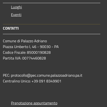
Luoghi
Eventi
CONTATTI
Comune di Palazzo Adriano
Piazza Umberto I, 46 - 90030 - PA
Codice Fiscale: 85000190828
Partita IVA: 00774460828
PEC: protocollo@pec.comune.palazzoadriano.pa.it
Centralino Unico: +39 091 8349901
Prenotazione appuntamento