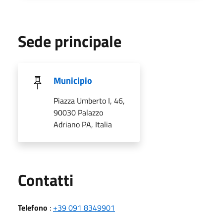
Sede principale
Municipio
Piazza Umberto I, 46,
90030 Palazzo
Adriano PA, Italia
Utili
Contatti
Telefono
:
+39 091 8349901