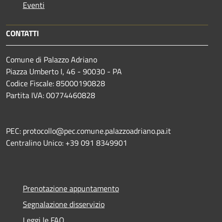
Eventi
CONTATTI
Comune di Palazzo Adriano
Piazza Umberto I, 46 - 90030 - PA
Codice Fiscale: 85000190828
Partita IVA: 00774460828
PEC: protocollo@pec.comune.palazzoadriano.pa.it
Centralino Unico: +39 091 8349901
Prenotazione appuntamento
Segnalazione disservizio
Leggi le FAQ