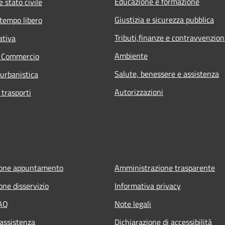
Educazione e formazione
 stato civile
Giustizia e sicurezza pubblica
 tempo libero
Tributi,finanze e contravvenzion
ativa
Ambiente
e Commercio
Salute, benessere e assistenza
 urbanistica
Autorizzazioni
 trasporti
ione appuntamento
Amministrazione trasparente
one disservizio
Informativa privacy
FAQ
Note legali
 assistenza
Dichiarazione di accessibilità