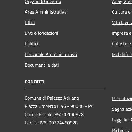
Organi di Governo
Anagrafe e
Aree Amministrative
Cultura e
Uffici
Vita lavor
Enti e fondazioni
Imprese 
Politici
Catasto e
Personale Amministrativo
Mobilità e
Documenti e dati
CONTATTI
Comune di Palazzo Adriano
Prenotaz
Piazza Umberto I, 46 - 90030 - PA
Segnalazi
Codice Fiscale: 85000190828
Leggi le 
Partita IVA: 00774460828
Richiesta