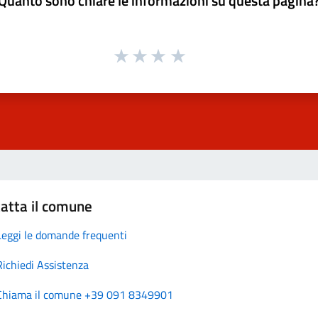
Quanto sono chiare le informazioni su questa pagina
atta il comune
Leggi le domande frequenti
Richiedi Assistenza
Chiama il comune +39 091 8349901