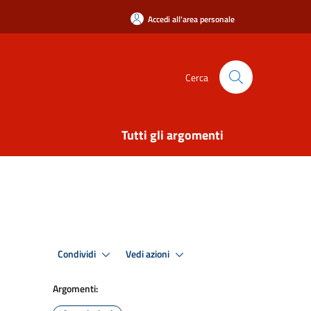
Accedi all'area personale
Cerca
Tutti gli argomenti
Condividi
Vedi azioni
Argomenti: