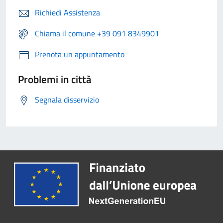
Richiedi Assistenza
Chiama il comune +39 091 8349901
Prenota un appuntamento
Problemi in città
Segnala disservizio