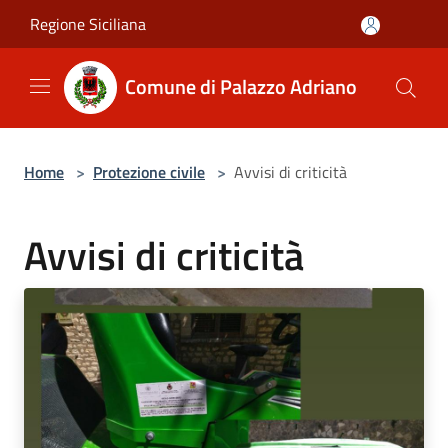
Salta al contenuto principale
Regione Siciliana
Comune di Palazzo Adriano
Home
>
Protezione civile
>
Avvisi di criticità
Avvisi di criticità