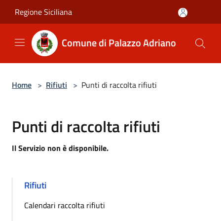
Salta al contenuto principale
Regione Siciliana
Comune di Palazzo Adriano
Home
>
Rifiuti
>
Punti di raccolta rifiuti
Punti di raccolta rifiuti
Il Servizio non è disponibile.
Rifiuti
Calendari raccolta rifiuti