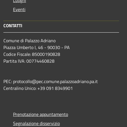
Luoghi
Eventi
CONTATTI
Comune di Palazzo Adriano
Piazza Umberto I, 46 - 90030 - PA
Codice Fiscale: 85000190828
Partita IVA: 00774460828
PEC: protocollo@pec.comune.palazzoadriano.pa.it
Centralino Unico: +39 091 8349901
Prenotazione appuntamento
Segnalazione disservizio