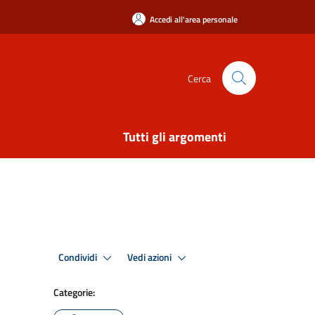
Accedi all'area personale
Cerca
Tutti gli argomenti
Condividi
Vedi azioni
Categorie: