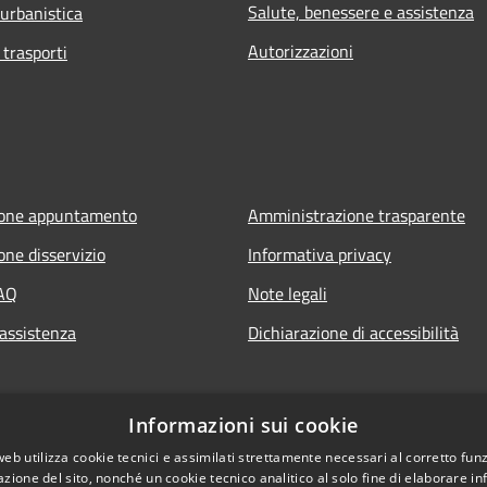
Salute, benessere e assistenza
 urbanistica
Autorizzazioni
 trasporti
ione appuntamento
Amministrazione trasparente
one disservizio
Informativa privacy
FAQ
Note legali
 assistenza
Dichiarazione di accessibilità
Informazioni sui cookie
web utilizza cookie tecnici e assimilati strettamente necessari al corretto fu
azione del sito, nonché un cookie tecnico analitico al solo fine di elaborare i