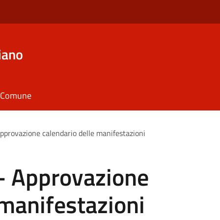
iano
il Comune
Approvazione calendario delle manifestazioni
 - Approvazione
 manifestazioni