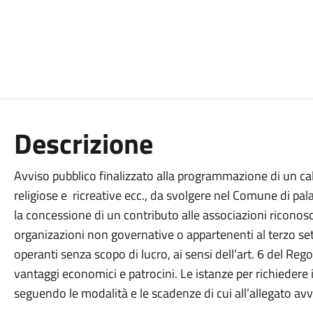
Descrizione
Avviso pubblico finalizzato alla programmazione di un cale
religiose e ricreative ecc., da svolgere nel Comune di pa
la concessione di un contributo alle associazioni riconosci
organizazioni non governative o appartenenti al terzo settor
operanti senza scopo di lucro, ai sensi dell’art. 6 del Re
vantaggi economici e patrocini. Le istanze per richiedere
seguendo le modalità e le scadenze di cui all’allegato avv