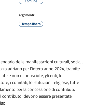
Comune
Argomenti:
Tempo libero
ndario delle manifestazioni culturali, sociali,
lazzo adriano per l’intero anno 2024, tramite
ute e non riconosciute, gli enti, le
e, i comitati, le istituzioni religiose, tutte
golamento per la concessione di contributi,
 il contributo, devono essere presentate
iso.