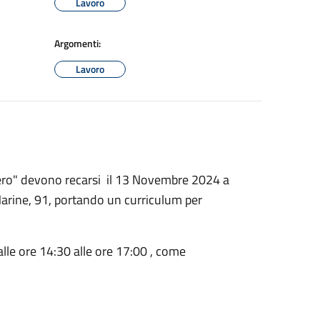
Lavoro
Argomenti:
Lavoro
hiero" devono recarsi il 13 Novembre 2024 a
arine, 91, portando un curriculum per
dalle ore 14:30 alle ore 17:00 , come