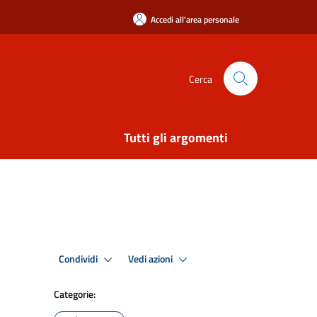
Accedi all'area personale
Cerca
Tutti gli argomenti
Condividi
Vedi azioni
Categorie: