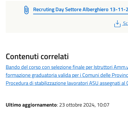
Recruting Day Settore Alberghiero 13-11-
PD
Sc
Contenuti correlati
Bando del corso con selezione finale per Istruttori Amm.vi
formazione graduatoria valida per i Comuni delle Province
Procedura di stabilizzazione lavoratori ASU assegnati a
Ultimo aggiornamento
: 23 ottobre 2024, 10:07