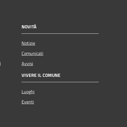
NOVITÀ
Notizie
Comunicati
i
Avvisi
VIVERE IL COMUNE
Luoghi
Eventi