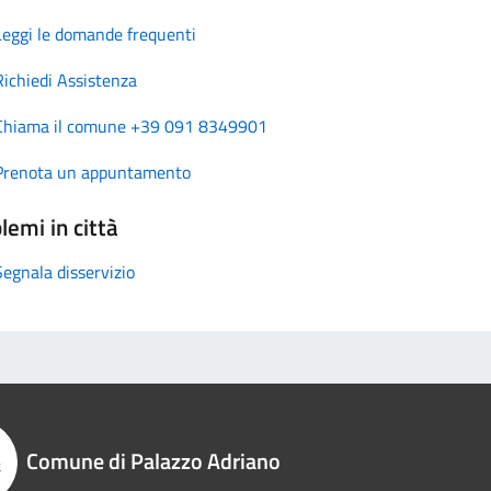
Leggi le domande frequenti
Richiedi Assistenza
Chiama il comune +39 091 8349901
Prenota un appuntamento
lemi in città
Segnala disservizio
Comune di Palazzo Adriano